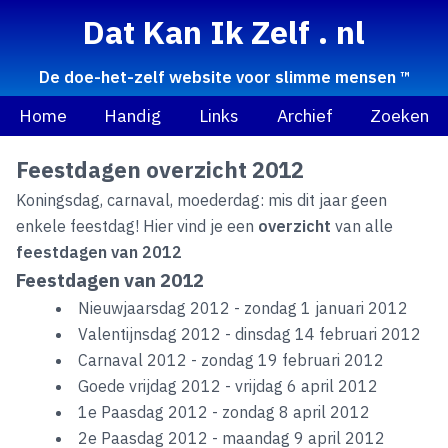
Dat Kan Ik Zelf . nl
De doe-het-zelf website voor slimme mensen ™
Home
Handig
Links
Archief
Zoeken
Feestdagen overzicht 2012
Koningsdag, carnaval, moederdag: mis dit jaar geen
enkele feestdag! Hier vind je een
overzicht
van alle
feestdagen van 2012
Feestdagen van 2012
Nieuwjaarsdag 2012 - zondag 1 januari 2012
Valentijnsdag 2012 - dinsdag 14 februari 2012
Carnaval 2012 - zondag 19 februari 2012
Goede vrijdag 2012 - vrijdag 6 april 2012
1e Paasdag 2012 - zondag 8 april 2012
2e Paasdag 2012 - maandag 9 april 2012