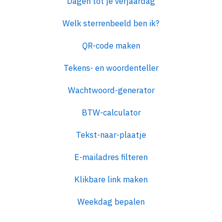
Dagen tot je verjaardag
Welk sterrenbeeld ben ik?
QR-code maken
Tekens- en woordenteller
Wachtwoord-generator
BTW-calculator
Tekst-naar-plaatje
E-mailadres filteren
Klikbare link maken
Weekdag bepalen