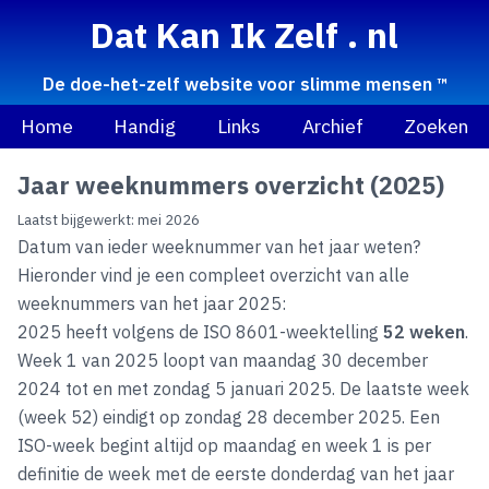
Dat Kan Ik Zelf . nl
De doe-het-zelf website voor slimme mensen ™
Home
Handig
Links
Archief
Zoeken
Jaar weeknummers overzicht (2025)
Laatst bijgewerkt: mei 2026
Datum van ieder weeknummer van het jaar weten?
Hieronder vind je een compleet overzicht van alle
weeknummers van het jaar 2025:
2025 heeft volgens de ISO 8601-weektelling
52 weken
.
Week 1 van 2025 loopt van maandag 30 december
2024 tot en met zondag 5 januari 2025. De laatste week
(week 52) eindigt op zondag 28 december 2025. Een
ISO-week begint altijd op maandag en week 1 is per
definitie de week met de eerste donderdag van het jaar