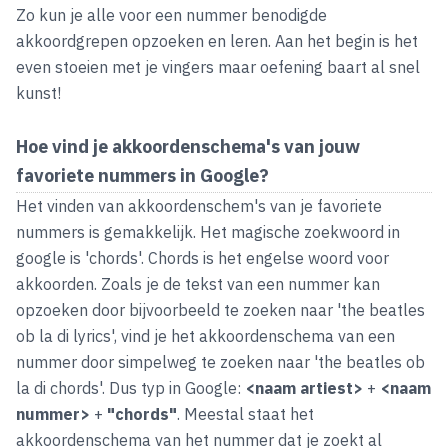
Zo kun je alle voor een nummer benodigde
akkoordgrepen opzoeken en leren. Aan het begin is het
even stoeien met je vingers maar oefening baart al snel
kunst!
Hoe vind je akkoordenschema's van jouw
favoriete nummers in Google?
Het vinden van akkoordenschem's van je favoriete
nummers is gemakkelijk. Het magische zoekwoord in
google is 'chords'. Chords is het engelse woord voor
akkoorden. Zoals je de tekst van een nummer kan
opzoeken door bijvoorbeeld te zoeken naar 'the beatles
ob la di lyrics', vind je het akkoordenschema van een
nummer door simpelweg te zoeken naar 'the beatles ob
la di chords'. Dus typ in Google:
<naam artiest>
+
<naam
nummer>
+
"chords"
. Meestal staat het
akkoordenschema van het nummer dat je zoekt al