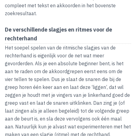
compleet met tekst en akkoorden in het bovenste
zoekresultaat.
De verschillende slagjes en ritmes voor de
rechterhand
Het soepel spelen van de ritmische slagjes van de
rechterhand is eigenlijk voor de net wat meer
gevorderden. Als je een absolute beginner bent, is het
aan te raden om de akkoordgrepen eerst eens om de
vier tellen te spelen. Dus je slaat de snaren die bij de
greep horen één keer aan en laat deze ‘liggen’, dat wil
zeggen je houdt met je vingers van je linkerhand goed de
greep vast en laat de snaren uitklinken. Dan zing je (of
laat zingen als je alleen begeleid) tot de volgende greep
aan de beurt is, en sla deze vervolgens ook één maal
aan. Natuurlijk kun je alvast wat experimenteren met het
maken van een slagje (ritme) met de rechthand.