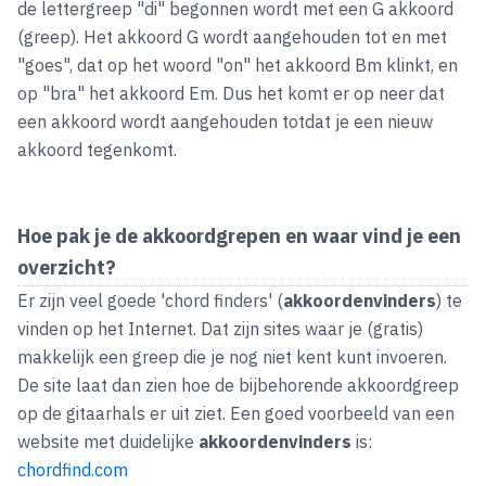
de lettergreep "di" begonnen wordt met een G akkoord
(greep). Het akkoord G wordt aangehouden tot en met
"goes", dat op het woord "on" het akkoord Bm klinkt, en
op "bra" het akkoord Em. Dus het komt er op neer dat
een akkoord wordt aangehouden totdat je een nieuw
akkoord tegenkomt.
Hoe pak je de akkoordgrepen en waar vind je een
overzicht?
Er zijn veel goede 'chord finders' (
akkoordenvinders
) te
vinden op het Internet. Dat zijn sites waar je (gratis)
makkelijk een greep die je nog niet kent kunt invoeren.
De site laat dan zien hoe de bijbehorende akkoordgreep
op de gitaarhals er uit ziet. Een goed voorbeeld van een
website met duidelijke
akkoordenvinders
is:
chordfind.com