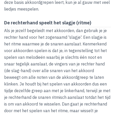
deze basis akkoordgrepen leert, kun je al gauw met veel
liedjes meespelen.
De rechterhand speelt het slagje (ritme)
Als je jezelf begeleidt met akkoorden, dan gebruik je je
rechter hand voor het zogenaamd 'slagje'. Een slagje is
het ritme waarmee je de snaren aanslaat. Kenmerkend
voor akkoorden spelen is dat je, in tegenstelling tot het
spelen van melodieën waarbij je slechts één noot en
snaar tegelijk aanslaat, de vingers van je rechter hand
(de slag-hand) over alle snaren van het akkoord
beweegt om alle noten van de akkoordgreep te laten
klinken. Je houdt bij het spelen van akkoorden dus een
tijdje dezelfde greep aan met je linkerhand, terwijl je met
je rechterhand de snaren ritmisch aanslaat totdat het tijd
is om van akkoord te wisselen. Dan gaat je rechterhand
door met het spelen van het ritme, maar wisselt je