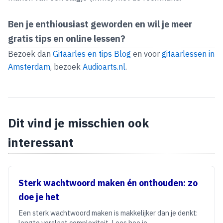
Ben je enthiousiast geworden en wil je meer
gratis tips en online lessen?
Bezoek dan
Gitaarles en tips Blog
en voor
gitaarlessen in
Amsterdam
, bezoek
Audioarts.nl
.
Dit vind je misschien ook
interessant
Sterk wachtwoord maken én onthouden: zo
doe je het
Een sterk wachtwoord maken is makkelijker dan je denkt:
lengte verslaat complexiteit. Lees hoe je…