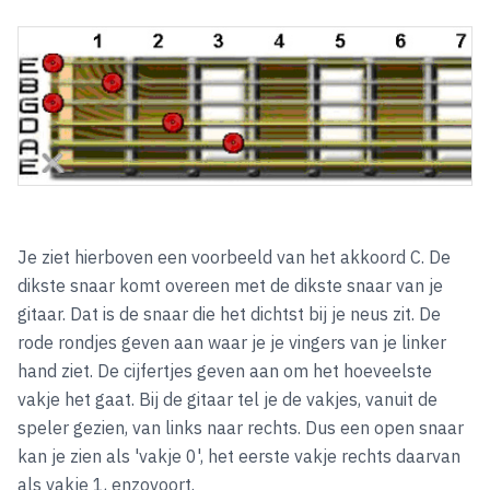
Je ziet hierboven een voorbeeld van het akkoord C. De
dikste snaar komt overeen met de dikste snaar van je
gitaar. Dat is de snaar die het dichtst bij je neus zit. De
rode rondjes geven aan waar je je vingers van je linker
hand ziet. De cijfertjes geven aan om het hoeveelste
vakje het gaat. Bij de gitaar tel je de vakjes, vanuit de
speler gezien, van links naar rechts. Dus een open snaar
kan je zien als 'vakje 0', het eerste vakje rechts daarvan
als vakje 1, enzovoort.