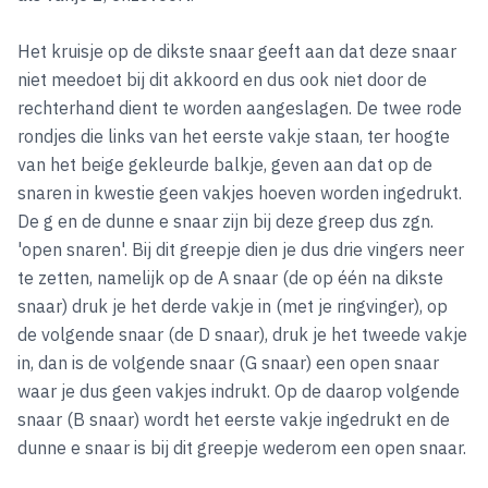
Het kruisje op de dikste snaar geeft aan dat deze snaar
niet meedoet bij dit akkoord en dus ook niet door de
rechterhand dient te worden aangeslagen. De twee rode
rondjes die links van het eerste vakje staan, ter hoogte
van het beige gekleurde balkje, geven aan dat op de
snaren in kwestie geen vakjes hoeven worden ingedrukt.
De g en de dunne e snaar zijn bij deze greep dus zgn.
'open snaren'. Bij dit greepje dien je dus drie vingers neer
te zetten, namelijk op de A snaar (de op één na dikste
snaar) druk je het derde vakje in (met je ringvinger), op
de volgende snaar (de D snaar), druk je het tweede vakje
in, dan is de volgende snaar (G snaar) een open snaar
waar je dus geen vakjes indrukt. Op de daarop volgende
snaar (B snaar) wordt het eerste vakje ingedrukt en de
dunne e snaar is bij dit greepje wederom een open snaar.