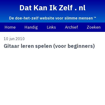
Dat Kan Ik Zelf . nl
De doe-het-zelf website voor slimme mensen ™
Home
Handig
Links
Archief
Zoeken
10 jun 2010
Gitaar leren spelen (voor beginners)