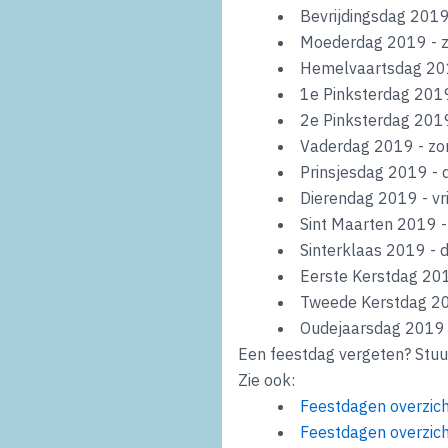
Bevrijdingsdag 201
Moederdag 2019 - 
Hemelvaartsdag 20
1e Pinksterdag 2019
2e Pinksterdag 201
Vaderdag 2019 - zo
Prinsjesdag 2019 -
Dierendag 2019 - vr
Sint Maarten 2019
Sinterklaas 2019 -
Eerste Kerstdag 2
Tweede Kerstdag 2
Oudejaarsdag 2019 
Een feestdag vergeten? Stuu
Zie ook:
Feestdagen overzic
Feestdagen overzic