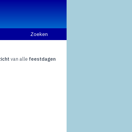
Zoeken
icht
van alle
feestdagen