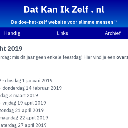
Dat Kan Ik Zelf . nl
De doe-het-zelf website voor slimme mensen ™
Handig
Links
Archief
ht 2019
dag: mis dit jaar geen enkele feestdag! Hier vind je een
overz
- dinsdag 1 januari 2019
- donderdag 14 februari 2019
ndag 3 maart 2019
 vrijdag 19 april 2019
zondag 21 april 2019
maandag 22 april 2019
zaterdag 27 april 2019