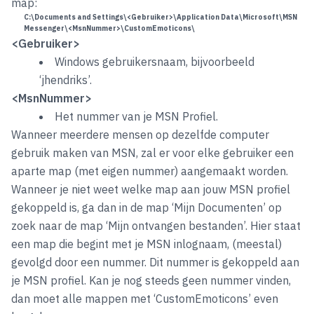
map:
C:\Documents and Settings\<Gebruiker>\Application Data\Microsoft\MSN
Messenger\<MsnNummer>\CustomEmoticons\
<Gebruiker>
Windows gebruikersnaam, bijvoorbeeld
‘jhendriks’.
<MsnNummer>
Het nummer van je MSN Profiel.
Wanneer meerdere mensen op dezelfde computer
gebruik maken van MSN, zal er voor elke gebruiker een
aparte map (met eigen nummer) aangemaakt worden.
Wanneer je niet weet welke map aan jouw MSN profiel
gekoppeld is, ga dan in de map ‘Mijn Documenten’ op
zoek naar de map ‘Mijn ontvangen bestanden’. Hier staat
een map die begint met je MSN inlognaam, (meestal)
gevolgd door een nummer. Dit nummer is gekoppeld aan
je MSN profiel. Kan je nog steeds geen nummer vinden,
dan moet alle mappen met ‘CustomEmoticons’ even