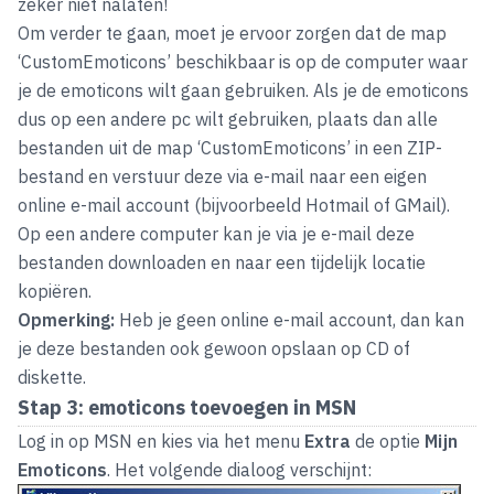
zeker niet nalaten!
Om verder te gaan, moet je ervoor zorgen dat de map
‘CustomEmoticons’ beschikbaar is op de computer waar
je de emoticons wilt gaan gebruiken. Als je de emoticons
dus op een andere pc wilt gebruiken, plaats dan alle
bestanden uit de map ‘CustomEmoticons’ in een ZIP-
bestand en verstuur deze via e-mail naar een eigen
online e-mail account (bijvoorbeeld
Hotmail
of
GMail
).
Op een andere computer kan je via je e-mail deze
bestanden downloaden en naar een tijdelijk locatie
kopiëren.
Opmerking:
Heb je geen online e-mail account, dan kan
je deze bestanden ook gewoon opslaan op CD of
diskette.
Stap 3: emoticons toevoegen in MSN
Log in op MSN en kies via het menu
Extra
de optie
Mijn
Emoticons
. Het volgende dialoog verschijnt: