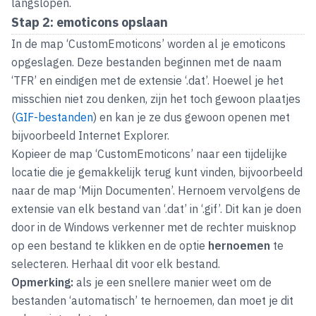
langslopen.
Stap 2: emoticons opslaan
In de map ‘CustomEmoticons’ worden al je emoticons
opgeslagen. Deze bestanden beginnen met de naam
‘TFR’ en eindigen met de extensie ‘.dat’. Hoewel je het
misschien niet zou denken, zijn het toch gewoon plaatjes
(
GIF-bestanden
) en kan je ze dus gewoon openen met
bijvoorbeeld Internet Explorer.
Kopieer de map ‘CustomEmoticons’ naar een tijdelijke
locatie die je gemakkelijk terug kunt vinden, bijvoorbeeld
naar de map ‘Mijn Documenten’. Hernoem vervolgens de
extensie van elk bestand van ‘.dat’ in ‘.gif’. Dit kan je doen
door in de Windows verkenner met de rechter muisknop
op een bestand te klikken en de optie
hernoemen
te
selecteren. Herhaal dit voor elk bestand.
Opmerking:
als je een snellere manier weet om de
bestanden ‘automatisch’ te hernoemen, dan moet je dit