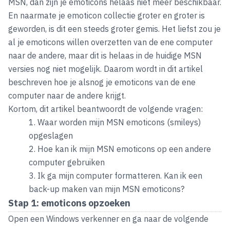
MSN, dan zijn je emoticons helaas niet meer beschikbaar.
En naarmate je emoticon collectie groter en groter is
geworden, is dit een steeds groter gemis. Het liefst zou je
al je emoticons willen overzetten van de ene computer
naar de andere, maar dit is helaas in de huidige MSN
versies nog niet mogelijk. Daarom wordt in dit artikel
beschreven hoe je alsnog je emoticons van de ene
computer naar de andere krijgt.
Kortom, dit artikel beantwoordt de volgende vragen:
Waar worden mijn MSN emoticons (smileys)
opgeslagen
Hoe kan ik mijn MSN emoticons op een andere
computer gebruiken
Ik ga mijn computer formatteren. Kan ik een
back-up maken van mijn MSN emoticons?
Stap 1: emoticons opzoeken
Open een Windows verkenner en ga naar de volgende