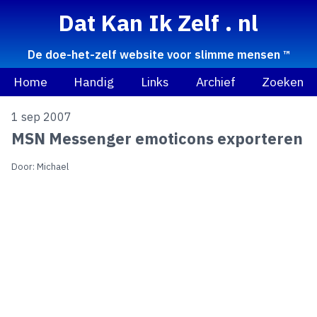
Dat Kan Ik Zelf . nl
De doe-het-zelf website voor slimme mensen ™
Home
Handig
Links
Archief
Zoeken
1 sep 2007
MSN Messenger emoticons exporteren
Door: Michael