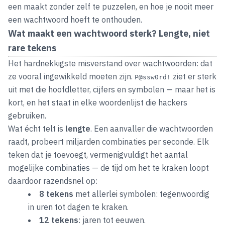
een maakt zonder zelf te puzzelen, en hoe je nooit meer
een wachtwoord hoeft te onthouden.
Wat maakt een wachtwoord sterk? Lengte, niet
rare tekens
Het hardnekkigste misverstand over wachtwoorden: dat
ze vooral
ingewikkeld
moeten zijn.
ziet er sterk
P@ssw0rd!
uit met die hoofdletter, cijfers en symbolen — maar het is
kort, en het staat in elke woordenlijst die hackers
gebruiken.
Wat écht telt is
lengte
. Een aanvaller die wachtwoorden
raadt, probeert miljarden combinaties per seconde. Elk
teken dat je toevoegt, vermenigvuldigt het aantal
mogelijke combinaties — de tijd om het te kraken loopt
daardoor razendsnel op:
8 tekens
met allerlei symbolen: tegenwoordig
in uren tot dagen te kraken.
12 tekens
: jaren tot eeuwen.