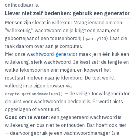
onthoudbaar is.
Liever niet zelf bedenken: gebruik een generator
Mensen zijn slecht in willekeur. Vraag iemand om een
“willekeurig” wachtwoord en je krijgt een naam, een
geboortejaar of een toetsenbordrij (
). Laat die
qwerty123
taak daarom over aan je computer.
Met onze
wachtwoord-generator
maak je in één klik een
willekeurig, sterk wachtwoord. Je kiest zelf de lengte en
welke tekensoorten erin mogen, en kopieert het
resultaat meteen naar je klembord. De tool werkt
volledig in je eigen browser via
— de veilige toevalsgenerator
crypto.getRandomValues()
die juist voor wachtwoorden bedoeld is. Er wordt niets
opgeslagen of verstuurd.
Goed om te weten:
een gegenereerd wachtwoord is
willekeurig en dus niet te onthouden. Dat hoeft ook niet
— daarvoor gebruik je een wachtwoordmanager (zie