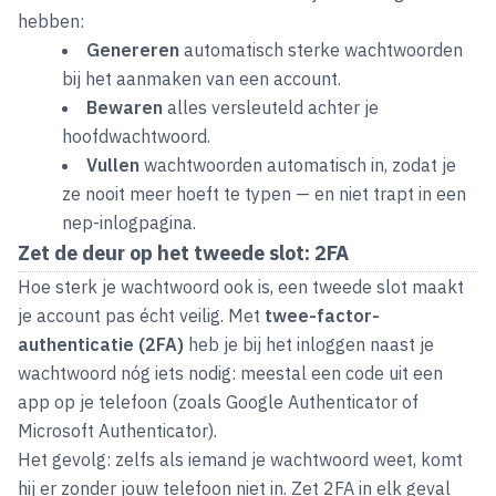
hebben:
Genereren
automatisch sterke wachtwoorden
bij het aanmaken van een account.
Bewaren
alles versleuteld achter je
hoofdwachtwoord.
Vullen
wachtwoorden automatisch in, zodat je
ze nooit meer hoeft te typen — en niet trapt in een
nep-inlogpagina.
Zet de deur op het tweede slot: 2FA
Hoe sterk je wachtwoord ook is, een tweede slot maakt
je account pas écht veilig. Met
twee-factor-
authenticatie (2FA)
heb je bij het inloggen naast je
wachtwoord nóg iets nodig: meestal een code uit een
app op je telefoon (zoals Google Authenticator of
Microsoft Authenticator).
Het gevolg: zelfs als iemand je wachtwoord weet, komt
hij er zonder jouw telefoon niet in. Zet 2FA in elk geval