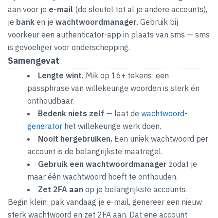
aan voor je
e-mail
(de sleutel tot al je andere accounts),
je
bank
en je
wachtwoordmanager
. Gebruik bij
voorkeur een authenticator-app in plaats van sms — sms
is gevoeliger voor onderschepping.
Samengevat
Lengte wint.
Mik op 16+ tekens; een
passphrase van willekeurige woorden is sterk én
onthoudbaar.
Bedenk niets zelf
— laat de
wachtwoord-
generator
het willekeurige werk doen.
Nooit hergebruiken.
Een uniek wachtwoord per
account is de belangrijkste maatregel.
Gebruik een wachtwoordmanager
zodat je
maar één wachtwoord hoeft te onthouden.
Zet 2FA aan
op je belangrijkste accounts.
Begin klein: pak vandaag je e-mail, genereer een nieuw
sterk wachtwoord en zet 2FA aan. Dat ene account