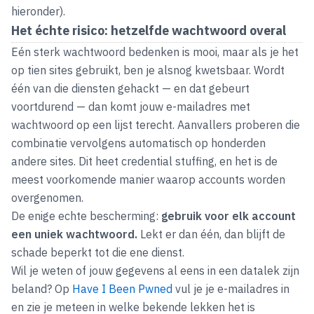
hieronder).
Het échte risico: hetzelfde wachtwoord overal
Eén sterk wachtwoord bedenken is mooi, maar als je het
op tien sites gebruikt, ben je alsnog kwetsbaar. Wordt
één van die diensten gehackt — en dat gebeurt
voortdurend — dan komt jouw e-mailadres met
wachtwoord op een lijst terecht. Aanvallers proberen die
combinatie vervolgens automatisch op honderden
andere sites. Dit heet
credential stuffing
, en het is de
meest voorkomende manier waarop accounts worden
overgenomen.
De enige echte bescherming:
gebruik voor elk account
een uniek wachtwoord.
Lekt er dan één, dan blijft de
schade beperkt tot die ene dienst.
Wil je weten of jouw gegevens al eens in een datalek zijn
beland? Op
Have I Been Pwned
vul je je e-mailadres in
en zie je meteen in welke bekende lekken het is