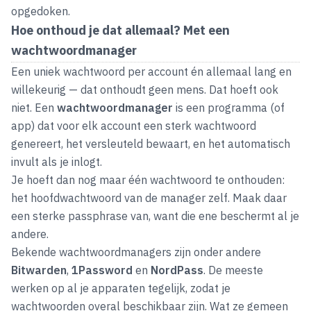
opgedoken.
Hoe onthoud je dat allemaal? Met een
wachtwoordmanager
Een uniek wachtwoord per account én allemaal lang en
willekeurig — dat onthoudt geen mens. Dat hoeft ook
niet. Een
wachtwoordmanager
is een programma (of
app) dat voor elk account een sterk wachtwoord
genereert, het versleuteld bewaart, en het automatisch
invult als je inlogt.
Je hoeft dan nog maar één wachtwoord te onthouden:
het hoofdwachtwoord van de manager zelf. Maak daar
een sterke passphrase van, want die ene beschermt al je
andere.
Bekende wachtwoordmanagers zijn onder andere
Bitwarden
,
1Password
en
NordPass
. De meeste
werken op al je apparaten tegelijk, zodat je
wachtwoorden overal beschikbaar zijn. Wat ze gemeen