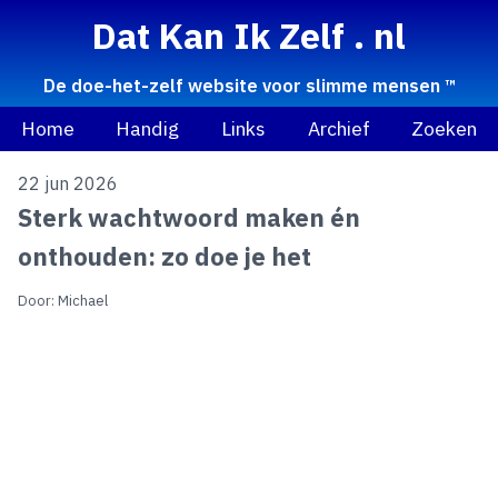
Dat Kan Ik Zelf . nl
De doe-het-zelf website voor slimme mensen ™
Home
Handig
Links
Archief
Zoeken
22 jun 2026
Sterk wachtwoord maken én
onthouden: zo doe je het
Door: Michael