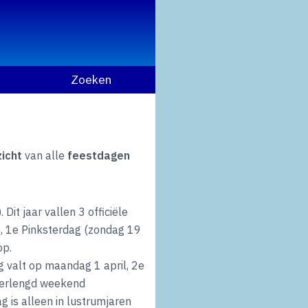
Zoeken
icht
van alle
feestdagen
. Dit jaar vallen 3 officiële
), 1e Pinksterdag (zondag 19
op.
 valt op maandag 1 april, 2e
 verlengd weekend
g is alleen in lustrumjaren