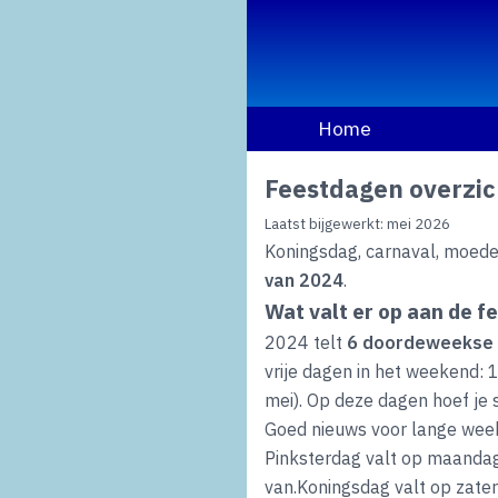
Home
Feestdagen overzic
Laatst bijgewerkt: mei 2026
Koningsdag, carnaval, moeder
van 2024
.
Wat valt er op aan de 
2024 telt
6 doordeweekse n
vrije dagen in het weekend:
mei). Op deze dagen hoef je s
Goed nieuws voor lange week
Pinksterdag valt op maandag
van.Koningsdag valt op zater