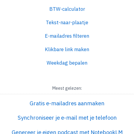
BTW-calculator
Tekst-naar-plaatje
E-mailadres filteren
Klikbare link maken
Weekdag bepalen
Meest gelezen:
Gratis e-mailadres aanmaken
Synchroniseer je e-mail met je telefoon
Genereer je eigen podcast met NotebookLM