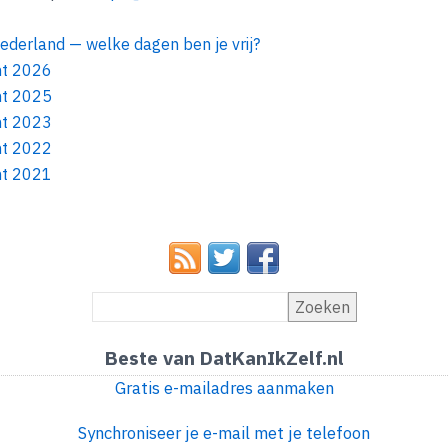
Nederland — welke dagen ben je vrij?
ht 2026
ht 2025
ht 2023
ht 2022
ht 2021
Zoeken
Beste van DatKanIkZelf.nl
Gratis e-mailadres aanmaken
Synchroniseer je e-mail met je telefoon