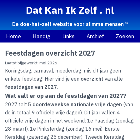
Dat Kan Ik Zelf . nl
De doe-het-zelf website voor slimme mensen ™
Home
Handig
Links
Archief
Zoeken
Feestdagen overzicht 2027
Laatst bijgewerkt: mei 2026
Koningsdag, carnaval, moederdag: mis dit jaar geen
enkele feestdag! Hier vind je een
overzicht
van alle
feestdagen van 2027
.
Wat valt er op aan de feestdagen van 2027?
2027 telt
5 doordeweekse nationale vrije dagen
(van
de in totaal 9 officiële vrije dagen). Dit jaar vallen 4
officiële vrije dagen in het weekend: 1e Paasdag (zondag
28 maart), 1e Pinksterdag (zondag 16 mei), Eerste
Kerstdag (zaterdag 25 december), Tweede Kerstdag